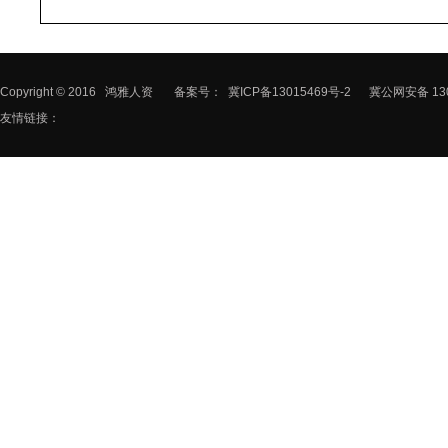
Copyright © 2016
鸿雅人资
备案号：
冀ICP备13015469号-2
冀公网安备 130
友情链接：