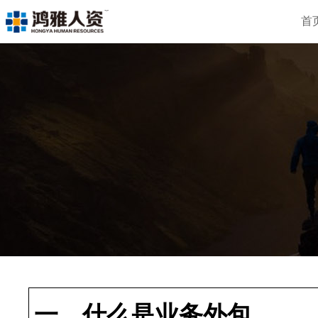
首
一、什么是业务外包