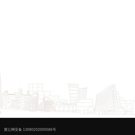
冀公网安备 13080202000586号