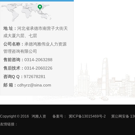
地 址：
河北省承德市南营子大街天
成大厦六层、七层
公司名称：
承德鸿雅伟业人力资源
管理咨询有限公司
售前咨询：
0314-2063288
售后技术：
0314-2060226
咨询Q Q：
972678281
邮 箱：
cdhyrz@sina.com
Copyright © 2016
鸿雅人资
备案号：
冀ICP备13015469号-2
冀公网安备 130
友情链接：